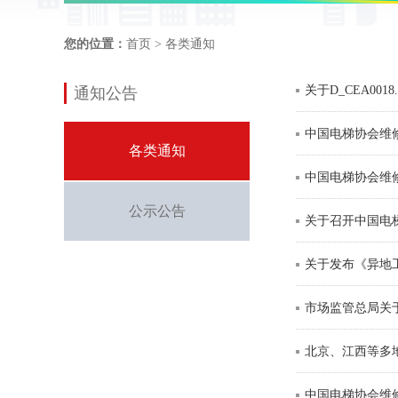
您的位置：
首页
> 各类通知
关于D_CEA00
通知公告
中国电梯协会维
各类通知
中国电梯协会维修
公示公告
关于召开中国电
关于发布《异地
市场监管总局关
北京、江西等多
中国电梯协会维修