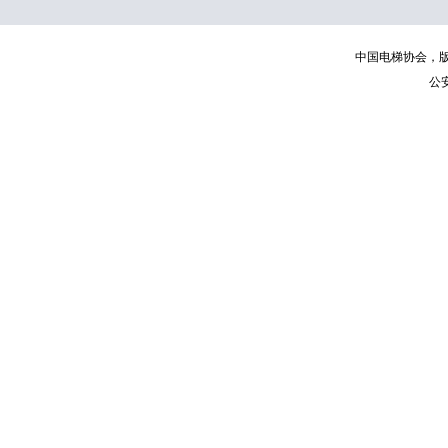
中国电梯协会，版权所有 | C
公安