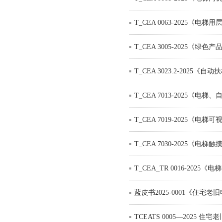
T_CEA 0063-2025《电
T_CEA 3005-2025《
T_CEA 3023.2-202
T_CEA 7013-2025
T_CEA 7019-2025《
T_CEA 7030-2025《
T_CEA_TR 0016-202
蓝皮书2025-0001《住宅老
TCEATS 0005—2025