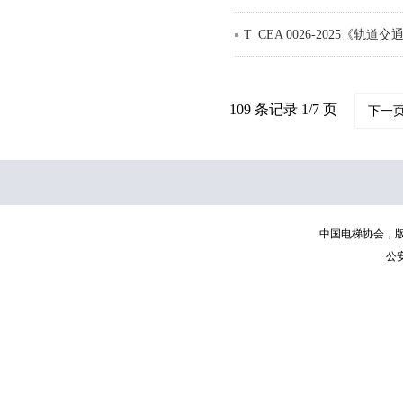
T_CEA 0026-2025《轨
109 条记录 1/7 页
下一
中国电梯协会，版权所有 | C
公安