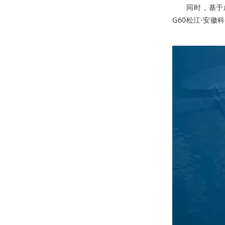
同时，基于
G60松江·安徽