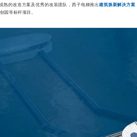
成熟的改造方案及优秀的改装团队，西子电梯推出
建筑焕新解决方案
科创园等标杆项目。