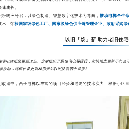
快速成长。
积极响应号召，以绿色制造、智慧数字化技术为导向，
推动电梯全生
技术，荣
获国家级绿色工厂、国家级绿色供应链管理企业、政府采购绿
以旧「焕」新 助力老旧住
住宅电梯报废更新改造。定期组织开展住宅电梯摸排，加快报废更新不符合
省推动大规模设备更新和消费品以旧换新若干举措》
宅改造中，西子电梯以丰富的项目经验和过硬的技术实力，根据小区