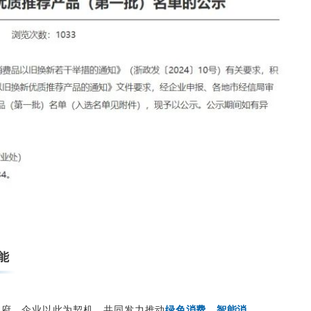
能
政府、企业以此为契机，共同发力推动
绿色消费、智能消