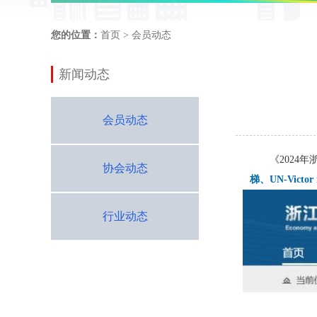
您的位置：
首页
> 会员动态
新闻动态
会员动态
《2024
协会动态
梯、UN-Vict
行业动态