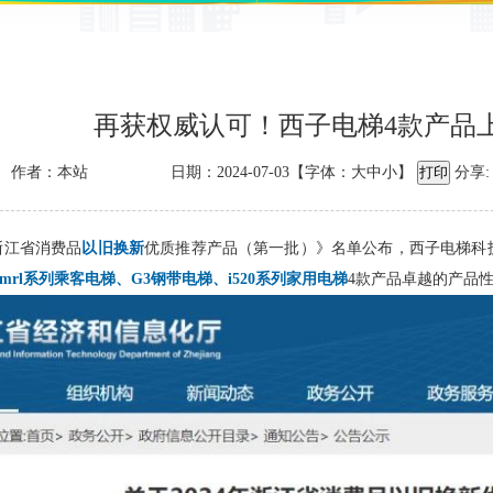
再获权威认可！西子电梯4款产品
作者：本站
日期：2024-07-03【字体：
大
中
小
】
分享:
年浙江省消费品
以旧换新
优质推荐产品（第一批）》名单公布，西子电梯科技
or mrl系列乘客电梯、G3钢带电梯、i520系列家用电梯
4款产品卓越的产品