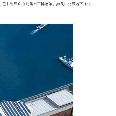
，已
打造重庆白鹤梁水下博物馆、黔灵山公园地下通道、