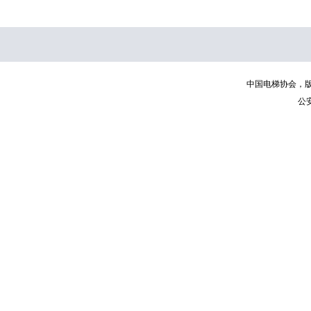
中国电梯协会，版权所有 | C
公安