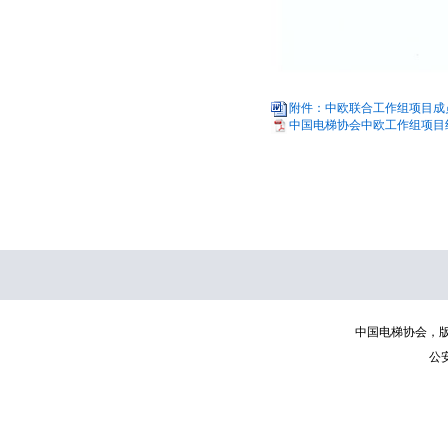
附件：中欧联合工作组项目成员报
中国电梯协会中欧工作组项目组成
中国电梯协会，版权所有 | C
公安