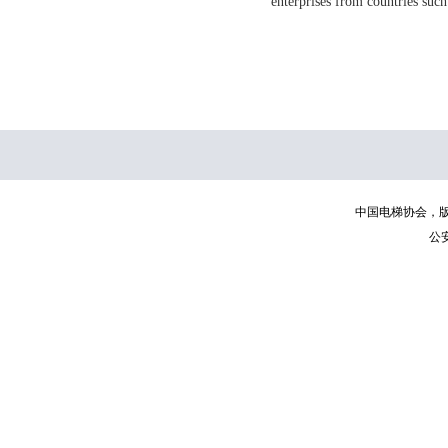
enterprises from countries such
中国电梯协会，版权所有 | C
公安