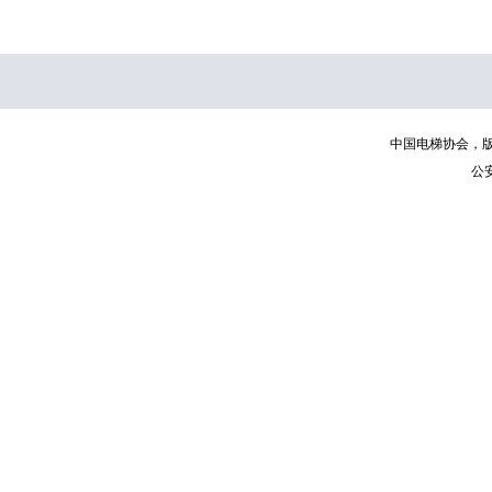
中国电梯协会，版权所有 | C
公安