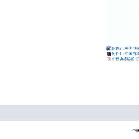
附件2：中国电梯
附件1：中国电梯
中梯协标秘函【2
中国电