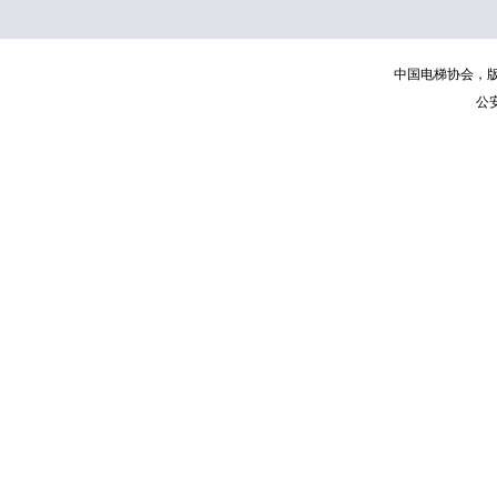
中国电梯协会，版权所有 | C
公安