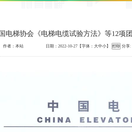
国电梯协会《电梯电缆试验方法》等12项
作者：本站
日期：2022-10-27【字体：
大
中
小
】
分享: